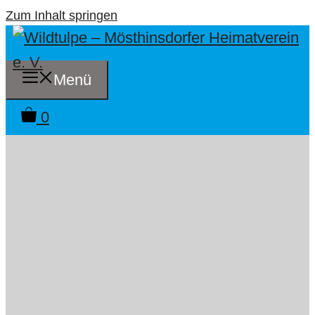
Zum Inhalt springen
Menü
0