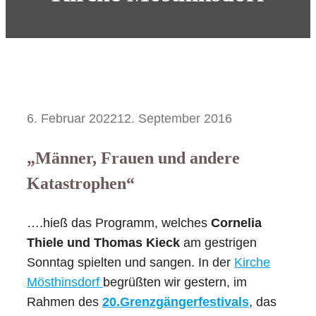
6. Februar 2022
12. September 2016
„Männer, Frauen und andere
Katastrophen“
….hieß das Programm, welches
Cornelia
Thiele und Thomas Kieck
am gestrigen
Sonntag spielten und sangen. In der
Kirche
Mösthinsdorf
begrüßten wir gestern, im
Rahmen des
20.Grenzgängerfestivals
, das