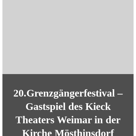
20.Grenzgängerfestival –
Gastspiel des Kieck
Theaters Weimar in der
Kirche Mösthinsdorf