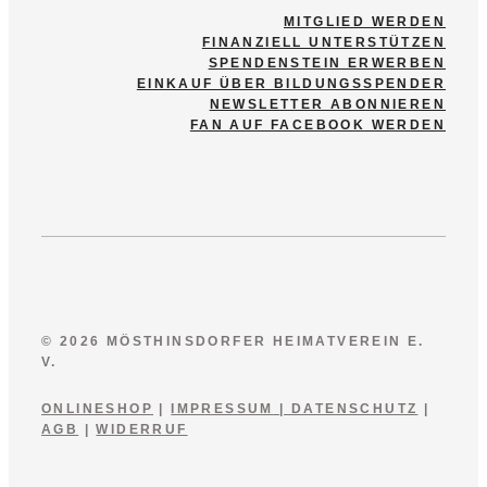
MITGLIED WERDEN
FINANZIELL UNTERSTÜTZEN
SPENDENSTEIN ERWERBEN
EINKAUF ÜBER BILDUNGSSPENDER
NEWSLETTER ABONNIEREN
FAN AUF FACEBOOK WERDEN
© 2026 MÖSTHINSDORFER HEIMATVEREIN E.
V.
ONLINESHOP
|
IMPRESSUM
|
DATENSCHUTZ
|
AGB
|
WIDERRUF