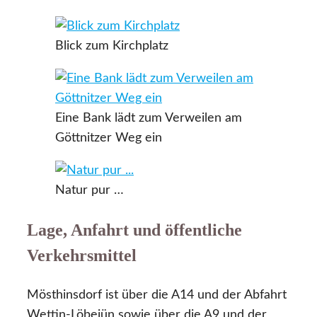
Blick zum Kirchplatz
Eine Bank lädt zum Verweilen am
Göttnitzer Weg ein
Natur pur …
Lage, Anfahrt und öffentliche
Verkehrsmittel
Mösthinsdorf ist über die A14 und der Abfahrt
Wettin-Löbejün sowie über die A9 und der