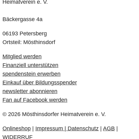
Heimatverein e. V.
Bäckergasse 4a
06193 Petersberg
Ortsteil: Mösthinsdorf
Mitglied werden
Finanziell unterstützen
spendenstein erwerben
Einkauf über Bildungsspender
newsletter abonnieren
Fan auf Facebook werden
© 2026 Mösthinsdorfer Heimatverein e. V.
Onlineshop
|
Impressum
|
Datenschutz
|
AGB
|
WIDERRUF