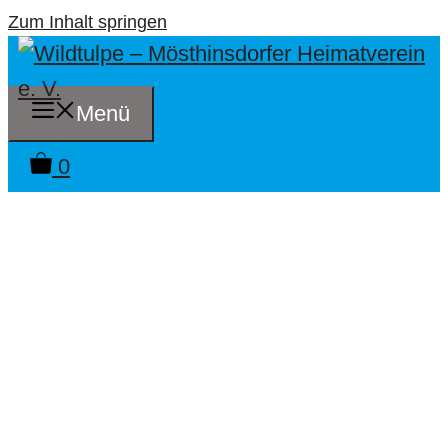
Zum Inhalt springen
Menü
0