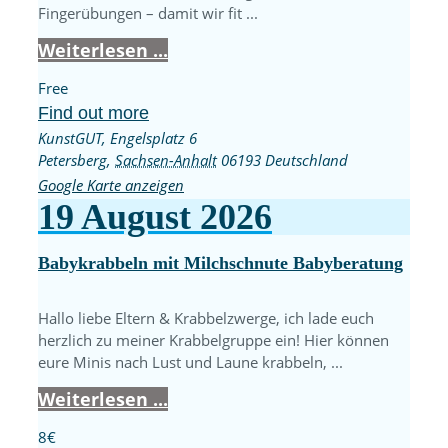
Fingerübungen – damit wir fit ...
Weiterlesen ...
Free
Find out more
KunstGUT,
Engelsplatz 6
Petersberg
,
Sachsen-Anhalt
06193
Deutschland
Google Karte anzeigen
19
August
2026
Babykrabbeln mit Milchschnute Babyberatung
Hallo liebe Eltern & Krabbelzwerge, ich lade euch
herzlich zu meiner Krabbelgruppe ein! Hier können
eure Minis nach Lust und Laune krabbeln, ...
Weiterlesen ...
8€