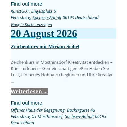
Find out more
KunstGUT,
Engelsplatz 6
Petersberg
,
Sachsen-Anhalt
06193
Deutschland
Google Karte anzeigen
20
August
2026
Zeichenkurs mit Miriam Seibel
Zeichenkurs in Mösthinsdorf Kreativität entdecken –
Kunst erleben – Gemeinschaft genießen Haben Sie
Lust, ein neues Hobby zu beginnen und Ihre kreative
...
Weiterlesen ...
Find out more
Offenes Haus der Begegnung,
Bäckergasse 4a
Petersberg OT Mösthinsdorf
,
Sachsen-Anhalt
06193
Deutschland