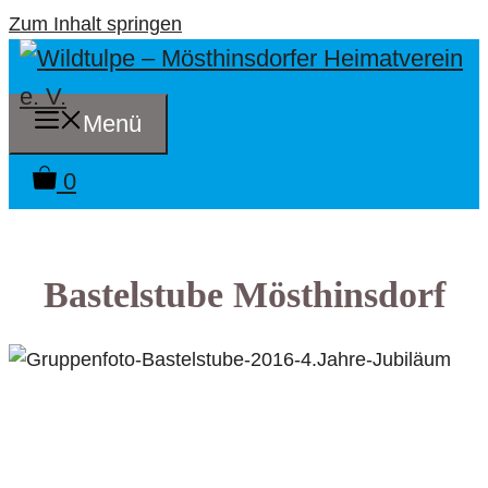
Zum Inhalt springen
Menü
0
Bastelstube Mösthinsdorf