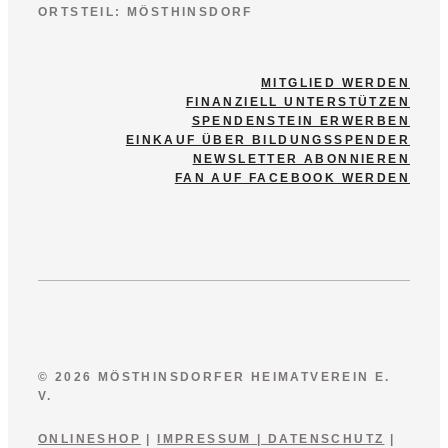
ORTSTEIL: MÖSTHINSDORF
MITGLIED WERDEN
FINANZIELL UNTERSTÜTZEN
SPENDENSTEIN ERWERBEN
EINKAUF ÜBER BILDUNGSSPENDER
NEWSLETTER ABONNIEREN
FAN AUF FACEBOOK WERDEN
© 2026 MÖSTHINSDORFER HEIMATVEREIN E.
V.
ONLINESHOP
|
IMPRESSUM
|
DATENSCHUTZ
|