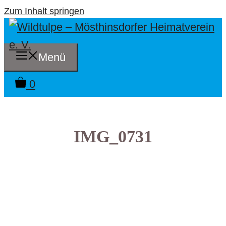
Zum Inhalt springen
Menü
0
IMG_0731