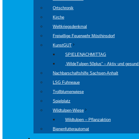
Ortschronik
Kirche
Weltkriegsdenkmal
Freiwillige Feuerwehr Mösthinsdorf
KunstGUT
SPIELENACHMITTAG
„WildeTulpen 50plus“ – Aktiv und gesund 
Nachbarschaftshilfe Sachsen-Anhalt
LSG Fuhneaue
Trollblumenwiese
Spielplatz
Wildtulpen-Wiese
Wildtulpen – Pflanzaktion
Bienenfutterautomat