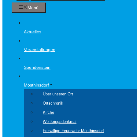
Menü
Aktuelles
Veranstaltungen
Spendenstein
Mösthinsdorf
Über unseren Ort
Ortschronik
Kirche
Weltkriegsdenkmal
Freiwillige Feuerwehr Mösthinsdorf