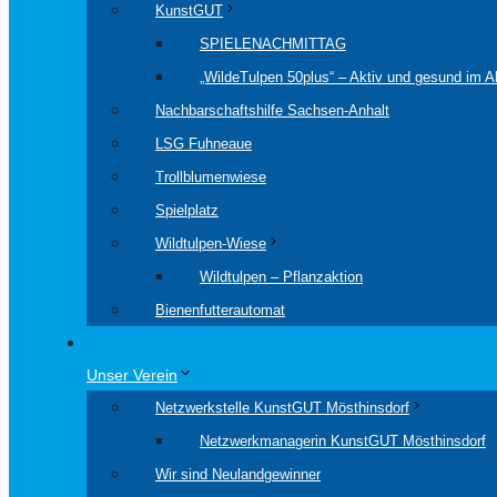
KunstGUT
SPIELENACHMITTAG
„WildeTulpen 50plus“ – Aktiv und gesund im Al
Nachbarschaftshilfe Sachsen-Anhalt
LSG Fuhneaue
Trollblumenwiese
Spielplatz
Wildtulpen-Wiese
Wildtulpen – Pflanzaktion
Bienenfutterautomat
Unser Verein
Netzwerkstelle KunstGUT Mösthinsdorf
Netzwerkmanagerin KunstGUT Mösthinsdorf
Wir sind Neulandgewinner