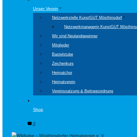
Unser Verein
Netzwerkstelle KunstGUT Mösthinsdorf
Netzwerkmanagerin KunstGUT Mösthins
Wir sind Neulandgewinner
Mitglieder
Bastelstube
Zeichenkurs
Heimatchor
Heimatverein
Vereinssatzung & Beitragsordnung
Shop
0