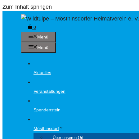
Zum Inhalt springen
0
Menü
Menü
Aktuelles
Veranstaltungen
Spendenstein
Mösthinsdorf
Über unseren Ort