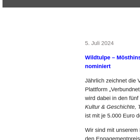
5. Juli 2024
Wildtulpe – Mösthins
nominiert
Jährlich zeichnet di
Plattform „Verbundne
wird dabei in den fü
Kultur & Geschichte, 
ist mit je 5.000 Euro do
Wir sind mit unserem
den Engagementpreis 