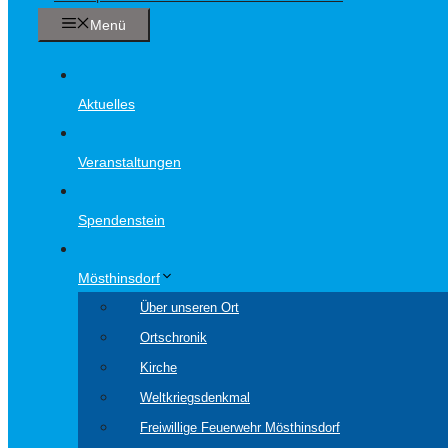
Menü
Aktuelles
Veranstaltungen
Spendenstein
Mösthinsdorf
Über unseren Ort
Ortschronik
Kirche
Weltkriegsdenkmal
Freiwillige Feuerwehr Mösthinsdorf