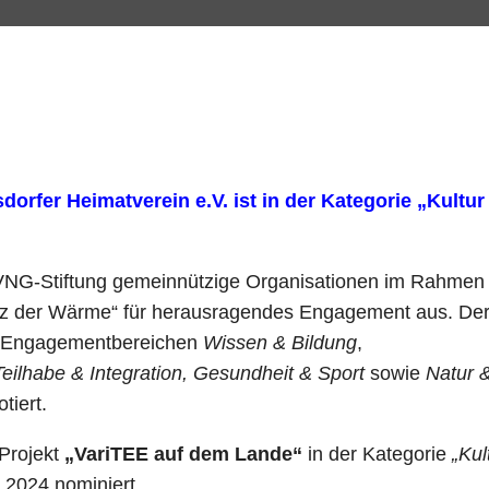
dorfer Heimatverein e.V. ist in der Kategorie „Kultu
e VNG-Stiftung gemeinnützige Organisationen im Rahmen
tz der Wärme“ für herausragendes Engagement aus. De
nf Engagementbereichen
Wissen & Bildung
,
Teilhabe & Integration, Gesundheit & Sport
sowie
Natur 
tiert.
 Projekt
„VariTEE auf dem Lande“
in der Kategorie
„Kul
2024 nominiert.