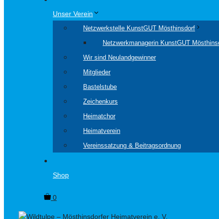
Unser Verein
Netzwerkstelle KunstGUT Mösthinsdorf
Netzwerkmanagerin KunstGUT Mösthins
Wir sind Neulandgewinner
Mitglieder
Bastelstube
Zeichenkurs
Heimatchor
Heimatverein
Vereinssatzung & Beitragsordnung
Shop
0