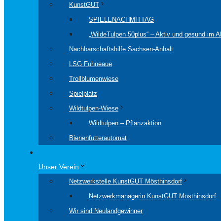
KunstGUT
SPIELENACHMITTAG
„WildeTulpen 50plus“ – Aktiv und gesund im Al
Nachbarschaftshilfe Sachsen-Anhalt
LSG Fuhneaue
Trollblumenwiese
Spielplatz
Wildtulpen-Wiese
Wildtulpen – Pflanzaktion
Bienenfutterautomat
Unser Verein
Netzwerkstelle KunstGUT Mösthinsdorf
Netzwerkmanagerin KunstGUT Mösthinsdorf
Wir sind Neulandgewinner