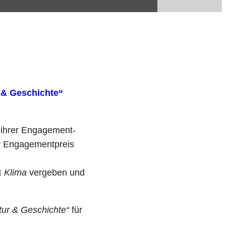
r & Geschichte“
 ihrer Engagement-
r Engagementpreis
& Klima
vergeben und
tur & Geschichte“
für