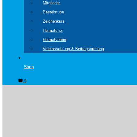
Mitglieder
Bastelstube
Zeichenkurs
Heimatchor
Heimatverein
Vereinssatzung & Beitragsordnung
Shop
0