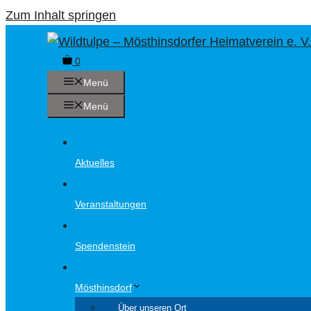
Zum Inhalt springen
0
Menü
Menü
Aktuelles
Veranstaltungen
Spendenstein
Mösthinsdorf
Über unseren Ort