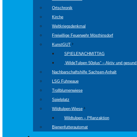
Ortschronik
Kirche
Weltkriegsdenkmal
Freiwillige Feuerwehr Mösthinsdorf
KunstGUT
SPIELENACHMITTAG
„WildeTulpen 50plus“ – Aktiv und gesund 
Nachbarschaftshilfe Sachsen-Anhalt
LSG Fuhneaue
Trollblumenwiese
Spielplatz
Wildtulpen-Wiese
Wildtulpen – Pflanzaktion
Bienenfutterautomat