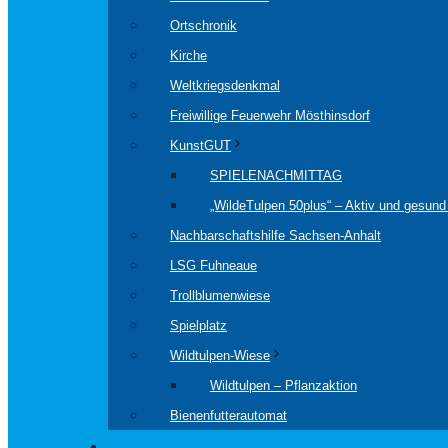
Ortschronik
Kirche
Weltkriegsdenkmal
Freiwillige Feuerwehr Mösthinsdorf
KunstGUT
SPIELENACHMITTAG
„WildeTulpen 50plus“ – Aktiv und gesund 
Nachbarschaftshilfe Sachsen-Anhalt
LSG Fuhneaue
Trollblumenwiese
Spielplatz
Wildtulpen-Wiese
Wildtulpen – Pflanzaktion
Bienenfutterautomat