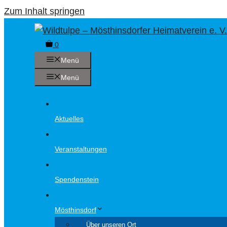
Zum Inhalt springen
0
Menü
Menü
Aktuelles
Veranstaltungen
Spendenstein
Mösthinsdorf
Über unseren Ort