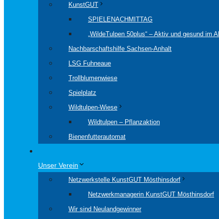
KunstGUT
SPIELENACHMITTAG
„WildeTulpen 50plus“ – Aktiv und gesund im Al
Nachbarschaftshilfe Sachsen-Anhalt
LSG Fuhneaue
Trollblumenwiese
Spielplatz
Wildtulpen-Wiese
Wildtulpen – Pflanzaktion
Bienenfutterautomat
Unser Verein
Netzwerkstelle KunstGUT Mösthinsdorf
Netzwerkmanagerin KunstGUT Mösthinsdorf
Wir sind Neulandgewinner