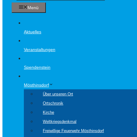
Menü
Aktuelles
Veranstaltungen
Spendenstein
Mösthinsdorf
Über unseren Ort
Ortschronik
Kirche
Weltkriegsdenkmal
Freiwillige Feuerwehr Mösthinsdorf