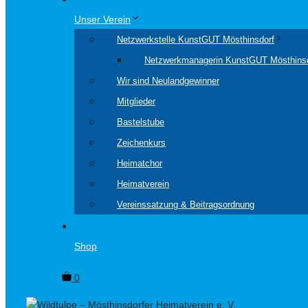
Unser Verein
Netzwerkstelle KunstGUT Mösthinsdorf
Netzwerkmanagerin KunstGUT Mösthins
Wir sind Neulandgewinner
Mitglieder
Bastelstube
Zeichenkurs
Heimatchor
Heimatverein
Vereinssatzung & Beitragsordnung
Shop
0