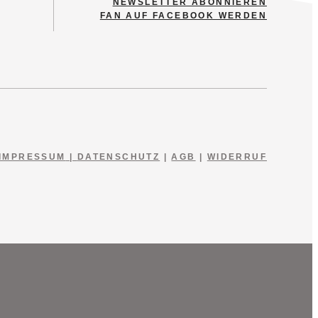
NEWSLETTER ABONNIEREN
FAN AUF FACEBOOK WERDEN
IMPRESSUM
|
DATENSCHUTZ
|
AGB
|
WIDERRUF