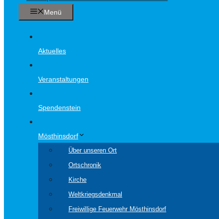
Menü
Aktuelles
Veranstaltungen
Spendenstein
Mösthinsdorf
Über unseren Ort
Ortschronik
Kirche
Weltkriegsdenkmal
Freiwillige Feuerwehr Mösthinsdorf