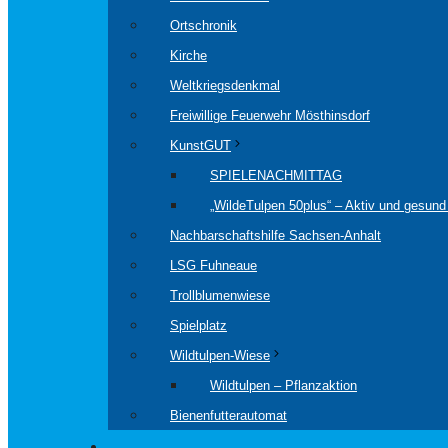
Ortschronik
Kirche
Weltkriegsdenkmal
Freiwillige Feuerwehr Mösthinsdorf
KunstGUT
SPIELENACHMITTAG
„WildeTulpen 50plus“ – Aktiv und gesund 
Nachbarschaftshilfe Sachsen-Anhalt
LSG Fuhneaue
Trollblumenwiese
Spielplatz
Wildtulpen-Wiese
Wildtulpen – Pflanzaktion
Bienenfutterautomat