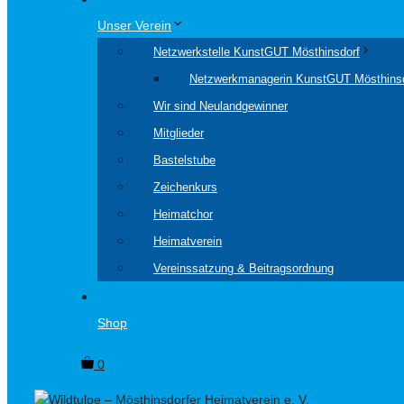
Unser Verein
Netzwerkstelle KunstGUT Mösthinsdorf
Netzwerkmanagerin KunstGUT Mösthins
Wir sind Neulandgewinner
Mitglieder
Bastelstube
Zeichenkurs
Heimatchor
Heimatverein
Vereinssatzung & Beitragsordnung
Shop
0