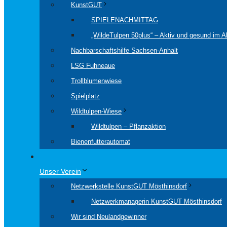
KunstGUT
SPIELENACHMITTAG
„WildeTulpen 50plus“ – Aktiv und gesund im Al
Nachbarschaftshilfe Sachsen-Anhalt
LSG Fuhneaue
Trollblumenwiese
Spielplatz
Wildtulpen-Wiese
Wildtulpen – Pflanzaktion
Bienenfutterautomat
Unser Verein
Netzwerkstelle KunstGUT Mösthinsdorf
Netzwerkmanagerin KunstGUT Mösthinsdorf
Wir sind Neulandgewinner