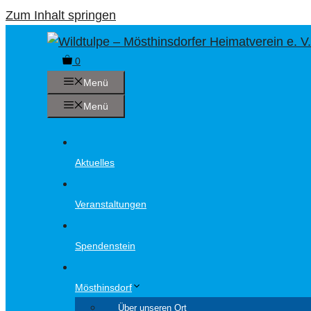
Zum Inhalt springen
0
Menü
Menü
Aktuelles
Veranstaltungen
Spendenstein
Mösthinsdorf
Über unseren Ort