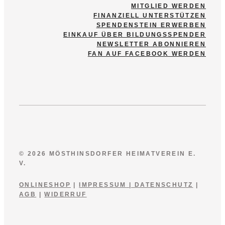
MITGLIED WERDEN
FINANZIELL UNTERSTÜTZEN
SPENDENSTEIN ERWERBEN
EINKAUF ÜBER BILDUNGSSPENDER
NEWSLETTER ABONNIEREN
FAN AUF FACEBOOK WERDEN
© 2026 MÖSTHINSDORFER HEIMATVEREIN E.
V.
ONLINESHOP
|
IMPRESSUM
|
DATENSCHUTZ
|
AGB
|
WIDERRUF