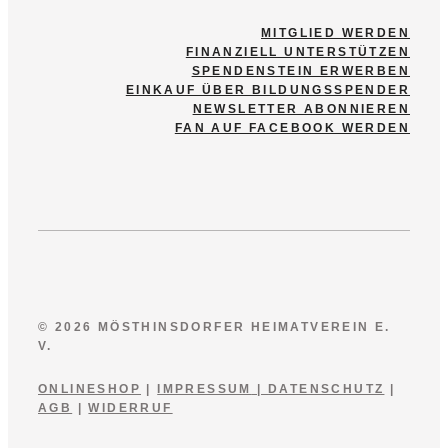
MITGLIED WERDEN
FINANZIELL UNTERSTÜTZEN
SPENDENSTEIN ERWERBEN
EINKAUF ÜBER BILDUNGSSPENDER
NEWSLETTER ABONNIEREN
FAN AUF FACEBOOK WERDEN
© 2026 MÖSTHINSDORFER HEIMATVEREIN E.
V.
ONLINESHOP
|
IMPRESSUM
|
DATENSCHUTZ
|
AGB
|
WIDERRUF