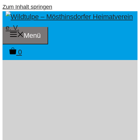
Zum Inhalt springen
Menü
0