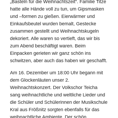
„Basteln für die Weihnachtszeit“. Familie Titze
hatte alle Hände voll zu tun, um Gipsmasken
und –formen zu gießen. Eierwärmer und
Einkaufsbeutel wurden bemalt, Gestecke
zusammen gestellt und Weihnachtskugeln
dekoriert. Alle waren so vertieft, das wir bis
zum Abend beschäftigt waren. Beim
Einpacken gerieten wir ganz schön ins
schwitzen, aber auch das haben wir geschafft.
Am 16. Dezember um 18:00 Uhr begann mit
dem Glockenläuten unser 2.
Weihnachtskonzert. Der Volkschor Teicha
sang weihnachtliche und weltliche Lieder und
die Schüler und Schülerinnen der Musikschule
Kral aus Frößnitz sorgten ebenfalls für das
weihnachtliche Ambiente. Der schön