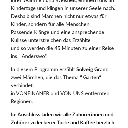
ihrer Wahrheit und Weisheit, erinnern uns an
Kindertage und klingen in unserer Seele nach.
Deshalb sind Märchen nicht nur etwas für
Kinder, sondern für alle Menschen.
Passende Klänge und eine ansprechende
Kulisse unterstreichen das Erzählte
und so werden die 45 Minuten zu einer Reise
ins “ Anderswo“.
In diesem Programm erzählt
Solveig Granz
zwei Märchen, die das Thema
“ Garten“
verbindet,
in VONEINANER und VON UNS entfernten
Regionen.
Im Anschluss laden wir alle Zuhörerinnen und
Zuhörer zu leckerer Torte und Kaffee herzlich