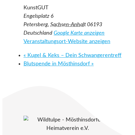
KunstGUT
Engelsplatz 6
Petersberg
,
Sachsen-Anhalt
06193
Deutschland
Google Karte anzeigen
Veranstaltungsort-Website anzeigen
«
Kugel & Keks – Dein Schwangerentreff
Blutspende in Mösthinsdorf
»