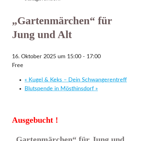
„Gartenmärchen“ für
Jung und Alt
16. Oktober 2025 um 15:00
-
17:00
Free
«
Kugel & Keks – Dein Schwangerentreff
Blutspende in Mösthinsdorf
»
Ausgebucht !
„Gartenmärchen“ für Jung und