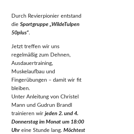
Durch Revierpionier entstand
die
Sportgruppe „WildeTulpen
50plus“
.
Jetzt treffen wir uns
regelmäßig zum Dehnen,
Ausdauertraining,
Muskelaufbau und
Fingerübungen – damit wir fit
bleiben.
Unter Anleitung von Christel
Mann und Gudrun Brandl
trainieren wir
jeden 2. und 4.
Donnerstag im Monat um 18:00
Uhr
eine Stunde lang.
Möchtest