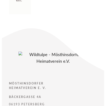
ein.
MÖSTHINSDORFER
HEIMATVEREIN E. V.
BÄCKERGASSE 4A
06193 PETERSBERG