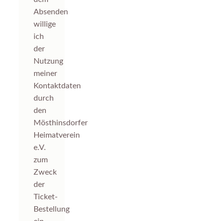
Absenden
willige
ich
der
Nutzung
meiner
Kontaktdaten
durch
den
Mösthinsdorfer
Heimatverein
e.V.
zum
Zweck
der
Ticket-
Bestellung