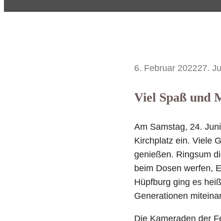
6. Februar 2022
27. J
Viel Spaß und 
Am Samstag, 24. Juni
Kirchplatz ein. Viel
genießen. Ringsum di
beim Dosen werfen, Ei
Hüpfburg ging es heiß
Generationen miteina
Die Kameraden der Fe