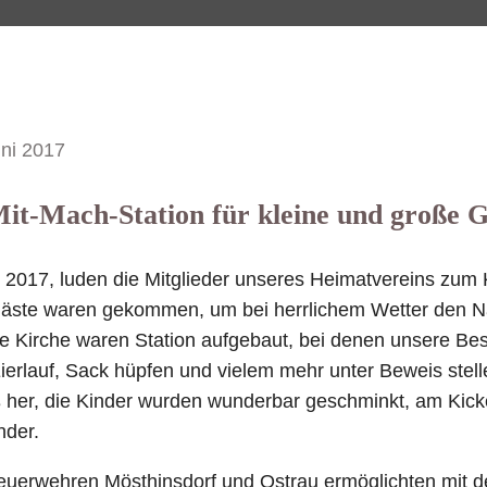
uni 2017
Mit-Mach-Station für kleine und große G
 2017, luden die Mitglieder unseres Heimatvereins zum 
e Gäste waren gekommen, um bei herrlichem Wetter den N
e Kirche waren Station aufgebaut, bei denen unsere Be
erlauf, Sack hüpfen und vielem mehr unter Beweis stell
 her, die Kinder wurden wunderbar geschminkt, am Kicker
nder.
uerwehren Mösthinsdorf und Ostrau ermöglichten mit de