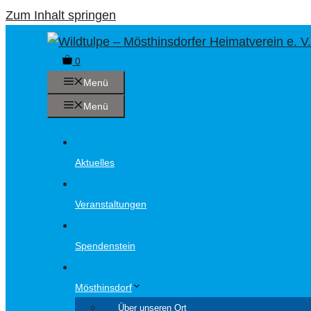
Zum Inhalt springen
0
Menü
Menü
Aktuelles
Veranstaltungen
Spendenstein
Mösthinsdorf
Über unseren Ort