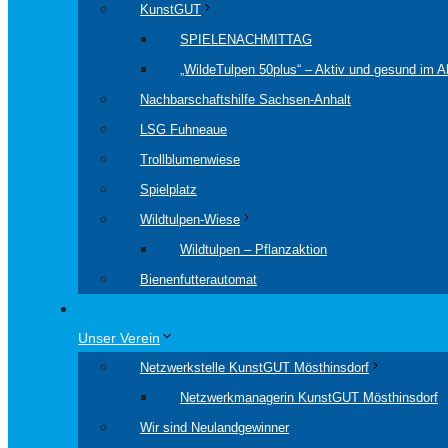
KunstGUT
SPIELENACHMITTAG
„WildeTulpen 50plus“ – Aktiv und gesund im Al
Nachbarschaftshilfe Sachsen-Anhalt
LSG Fuhneaue
Trollblumenwiese
Spielplatz
Wildtulpen-Wiese
Wildtulpen – Pflanzaktion
Bienenfutterautomat
Unser Verein
Netzwerkstelle KunstGUT Mösthinsdorf
Netzwerkmanagerin KunstGUT Mösthinsdorf
Wir sind Neulandgewinner