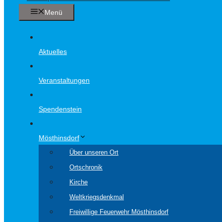
Menü
Aktuelles
Veranstaltungen
Spendenstein
Mösthinsdorf
Über unseren Ort
Ortschronik
Kirche
Weltkriegsdenkmal
Freiwillige Feuerwehr Mösthinsdorf