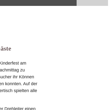
äste
Kinderfest am
achmittag zu
sucher ihr Können
en konnten. Auf der
tisch spielten alle
r Drehleiter einen