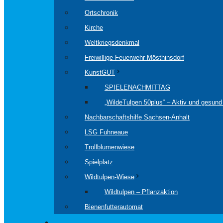
Ortschronik
Kirche
Weltkriegsdenkmal
Freiwillige Feuerwehr Mösthinsdorf
KunstGUT
SPIELENACHMITTAG
„WildeTulpen 50plus“ – Aktiv und gesund 
Nachbarschaftshilfe Sachsen-Anhalt
LSG Fuhneaue
Trollblumenwiese
Spielplatz
Wildtulpen-Wiese
Wildtulpen – Pflanzaktion
Bienenfutterautomat