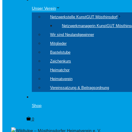
Unser Verein
Netzwerkstelle KunstGUT Mösthinsdorf
Netzwerkmanagerin KunstGUT Mösthins
Wir sind Neulandgewinner
Mitglieder
Bastelstube
Zeichenkurs
Heimatchor
Heimatverein
Vereinssatzung & Beitragsordnung
Shop
0