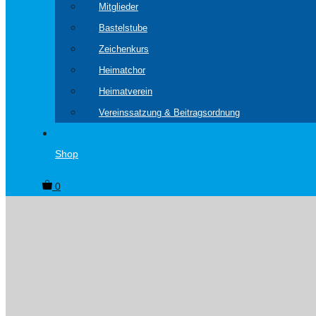
Mitglieder
Bastelstube
Zeichenkurs
Heimatchor
Heimatverein
Vereinssatzung & Beitragsordnung
Shop
0