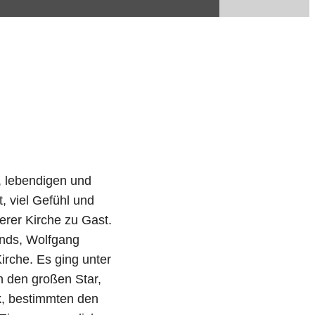
, lebendigen und
, viel Gefühl und
rer Kirche zu Gast.
unds, Wolfgang
Kirche. Es ging unter
n den großen Star,
k, bestimmten den