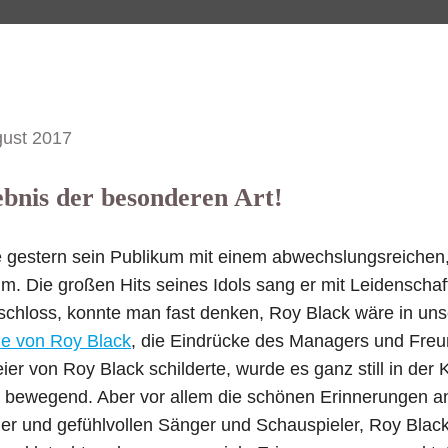
gust 2017
ebnis der besonderen Art!
e gestern sein Publikum mit einem abwechslungsreichen
m. Die großen Hits seines Idols sang er mit Leidenschaft
chloss, konnte man fast denken, Roy Black wäre in unse
ie von Roy Black
, die Eindrücke des Managers und Fre
ier von Roy Black schilderte, wurde es ganz still in der 
r bewegend. Aber vor allem die schönen Erinnerungen a
er und gefühlvollen Sänger und Schauspieler, Roy Blac