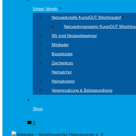
Unser Verein
Netzwerkstelle KunstGUT Mösthinsdorf
Netzwerkmanagerin KunstGUT Mösthins
Wir sind Neulandgewinner
Mitglieder
Bastelstube
Zeichenkurs
Heimatchor
Heimatverein
Vereinssatzung & Beitragsordnung
Shop
0