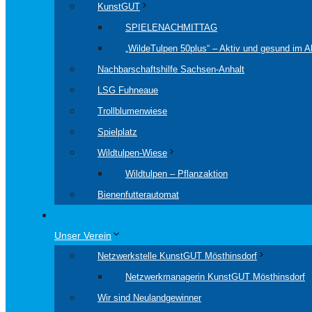
KunstGUT
SPIELENACHMITTAG
„WildeTulpen 50plus“ – Aktiv und gesund im Al
Nachbarschaftshilfe Sachsen-Anhalt
LSG Fuhneaue
Trollblumenwiese
Spielplatz
Wildtulpen-Wiese
Wildtulpen – Pflanzaktion
Bienenfutterautomat
Unser Verein
Netzwerkstelle KunstGUT Mösthinsdorf
Netzwerkmanagerin KunstGUT Mösthinsdorf
Wir sind Neulandgewinner