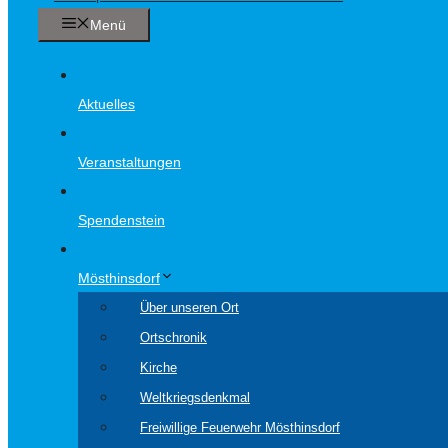
Menü
Aktuelles
Veranstaltungen
Spendenstein
Mösthinsdorf
Über unseren Ort
Ortschronik
Kirche
Weltkriegsdenkmal
Freiwillige Feuerwehr Mösthinsdorf