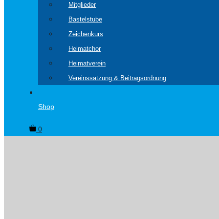
Mitglieder
Bastelstube
Zeichenkurs
Heimatchor
Heimatverein
Vereinssatzung & Beitragsordnung
Shop
0