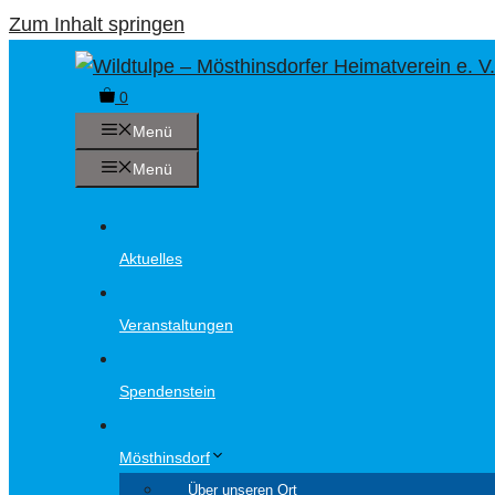
Zum Inhalt springen
0
Menü
Menü
Aktuelles
Veranstaltungen
Spendenstein
Mösthinsdorf
Über unseren Ort