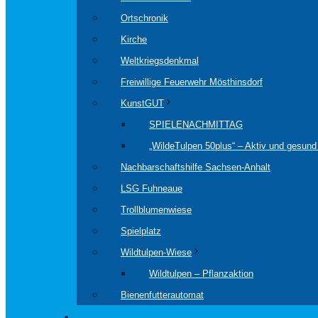
Ortschronik
Kirche
Weltkriegsdenkmal
Freiwillige Feuerwehr Mösthinsdorf
KunstGUT
SPIELENACHMITTAG
„WildeTulpen 50plus“ – Aktiv und gesund 
Nachbarschaftshilfe Sachsen-Anhalt
LSG Fuhneaue
Trollblumenwiese
Spielplatz
Wildtulpen-Wiese
Wildtulpen – Pflanzaktion
Bienenfutterautomat