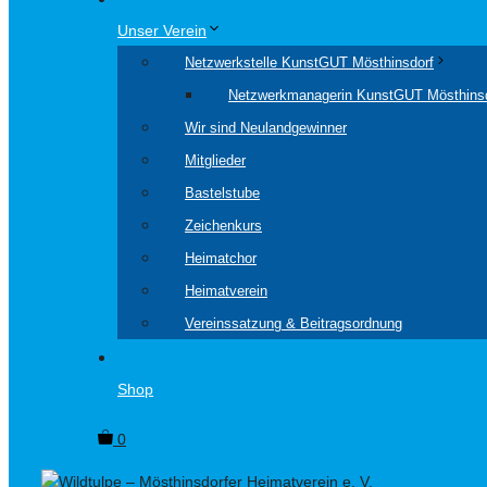
Unser Verein
Netzwerkstelle KunstGUT Mösthinsdorf
Netzwerkmanagerin KunstGUT Mösthins
Wir sind Neulandgewinner
Mitglieder
Bastelstube
Zeichenkurs
Heimatchor
Heimatverein
Vereinssatzung & Beitragsordnung
Shop
0