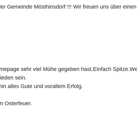
er Gemeinde Mösthinsdorf !!! Wir freuen uns über einen 
Homepage sehr viel Mühe gegeben hast.Einfach Spitze.W
ieden sein.
n alles Gute und vorallem Erfolg.
m Osterfeuer.