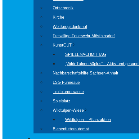
Ortschronik
Kirche
Weltkriegsdenkmal
Freiwillige Feuerwehr Mösthinsdorf
KunstGUT
SPIELENACHMITTAG
„WildeTulpen 50plus“ – Aktiv und gesund 
Nachbarschaftshilfe Sachsen-Anhalt
LSG Fuhneaue
Trollblumenwiese
Spielplatz
Wildtulpen-Wiese
Wildtulpen – Pflanzaktion
Bienenfutterautomat