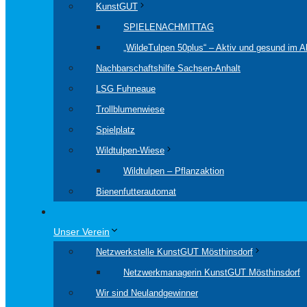
KunstGUT
SPIELENACHMITTAG
„WildeTulpen 50plus“ – Aktiv und gesund im Al
Nachbarschaftshilfe Sachsen-Anhalt
LSG Fuhneaue
Trollblumenwiese
Spielplatz
Wildtulpen-Wiese
Wildtulpen – Pflanzaktion
Bienenfutterautomat
Unser Verein
Netzwerkstelle KunstGUT Mösthinsdorf
Netzwerkmanagerin KunstGUT Mösthinsdorf
Wir sind Neulandgewinner