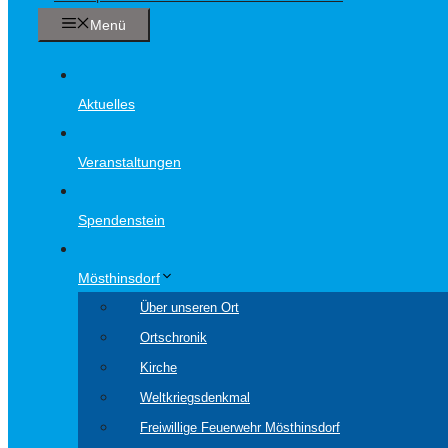
Menü
Aktuelles
Veranstaltungen
Spendenstein
Mösthinsdorf
Über unseren Ort
Ortschronik
Kirche
Weltkriegsdenkmal
Freiwillige Feuerwehr Mösthinsdorf