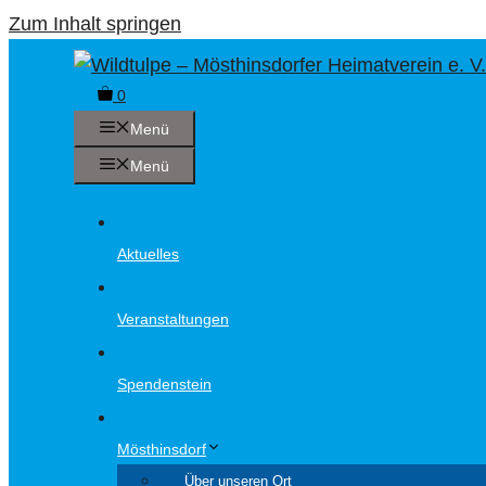
Zum Inhalt springen
0
Menü
Menü
Aktuelles
Veranstaltungen
Spendenstein
Mösthinsdorf
Über unseren Ort