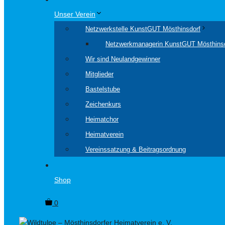
Unser Verein
Netzwerkstelle KunstGUT Mösthinsdorf
Netzwerkmanagerin KunstGUT Mösthins
Wir sind Neulandgewinner
Mitglieder
Bastelstube
Zeichenkurs
Heimatchor
Heimatverein
Vereinssatzung & Beitragsordnung
Shop
0