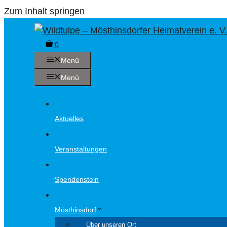
Zum Inhalt springen
0
Menü
Menü
Aktuelles
Veranstaltungen
Spendenstein
Mösthinsdorf
Über unseren Ort