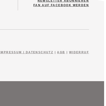
NEWSLETTER ABONNIEREN
FAN AUF FACEBOOK WERDEN
IMPRESSUM
|
DATENSCHUTZ
|
AGB
|
WIDERRUF