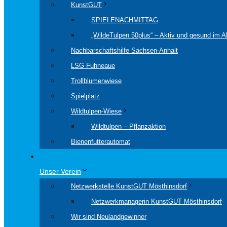
KunstGUT
SPIELENACHMITTAG
„WildeTulpen 50plus“ – Aktiv und gesund im Al
Nachbarschaftshilfe Sachsen-Anhalt
LSG Fuhneaue
Trollblumenwiese
Spielplatz
Wildtulpen-Wiese
Wildtulpen – Pflanzaktion
Bienenfutterautomat
Unser Verein
Netzwerkstelle KunstGUT Mösthinsdorf
Netzwerkmanagerin KunstGUT Mösthinsdorf
Wir sind Neulandgewinner