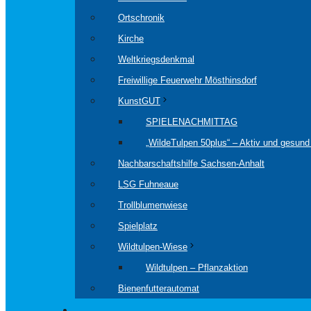
Ortschronik
Kirche
Weltkriegsdenkmal
Freiwillige Feuerwehr Mösthinsdorf
KunstGUT
SPIELENACHMITTAG
„WildeTulpen 50plus“ – Aktiv und gesund 
Nachbarschaftshilfe Sachsen-Anhalt
LSG Fuhneaue
Trollblumenwiese
Spielplatz
Wildtulpen-Wiese
Wildtulpen – Pflanzaktion
Bienenfutterautomat