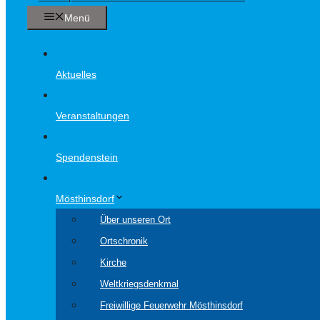
Menü
Aktuelles
Veranstaltungen
Spendenstein
Mösthinsdorf
Über unseren Ort
Ortschronik
Kirche
Weltkriegsdenkmal
Freiwillige Feuerwehr Mösthinsdorf