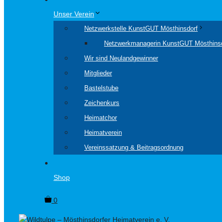
Unser Verein
Netzwerkstelle KunstGUT Mösthinsdorf
Netzwerkmanagerin KunstGUT Mösthins
Wir sind Neulandgewinner
Mitglieder
Bastelstube
Zeichenkurs
Heimatchor
Heimatverein
Vereinssatzung & Beitragsordnung
Shop
0