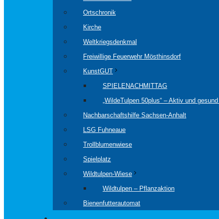
Ortschronik
Kirche
Weltkriegsdenkmal
Freiwillige Feuerwehr Mösthinsdorf
KunstGUT
SPIELENACHMITTAG
„WildeTulpen 50plus“ – Aktiv und gesund 
Nachbarschaftshilfe Sachsen-Anhalt
LSG Fuhneaue
Trollblumenwiese
Spielplatz
Wildtulpen-Wiese
Wildtulpen – Pflanzaktion
Bienenfutterautomat