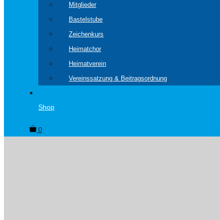
Mitglieder
Bastelstube
Zeichenkurs
Heimatchor
Heimatverein
Vereinssatzung & Beitragsordnung
Shop
0