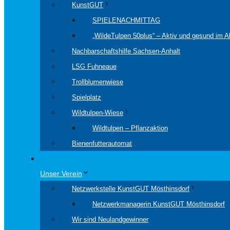
KunstGUT
SPIELENACHMITTAG
„WildeTulpen 50plus“ – Aktiv und gesund im Al
Nachbarschaftshilfe Sachsen-Anhalt
LSG Fuhneaue
Trollblumenwiese
Spielplatz
Wildtulpen-Wiese
Wildtulpen – Pflanzaktion
Bienenfutterautomat
Unser Verein
Netzwerkstelle KunstGUT Mösthinsdorf
Netzwerkmanagerin KunstGUT Mösthinsdorf
Wir sind Neulandgewinner