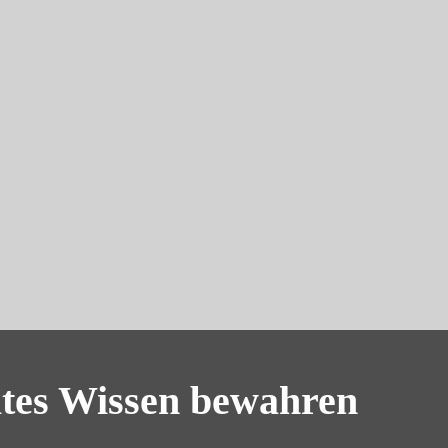
tes Wissen bewahren