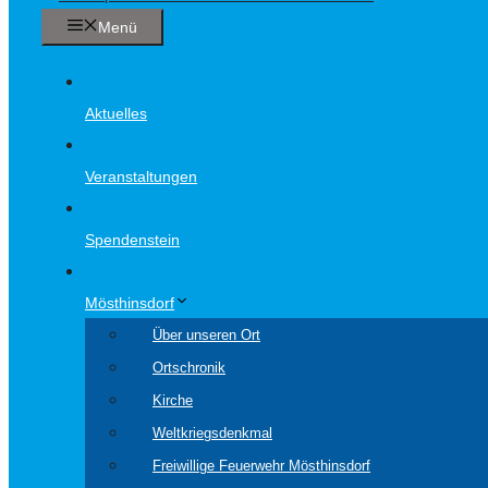
Menü
Aktuelles
Veranstaltungen
Spendenstein
Mösthinsdorf
Über unseren Ort
Ortschronik
Kirche
Weltkriegsdenkmal
Freiwillige Feuerwehr Mösthinsdorf