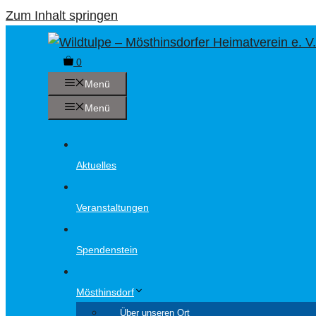
Zum Inhalt springen
0
Menü
Menü
Aktuelles
Veranstaltungen
Spendenstein
Mösthinsdorf
Über unseren Ort