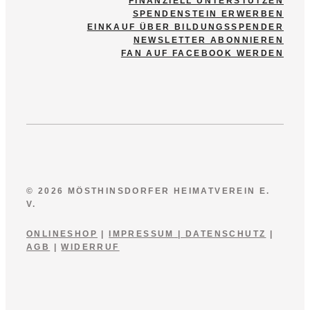
FINANZIELL UNTERSTÜTZEN
SPENDENSTEIN ERWERBEN
EINKAUF ÜBER BILDUNGSSPENDER
NEWSLETTER ABONNIEREN
FAN AUF FACEBOOK WERDEN
© 2026 MÖSTHINSDORFER HEIMATVEREIN E.
V.
ONLINESHOP
|
IMPRESSUM
|
DATENSCHUTZ
|
AGB
|
WIDERRUF