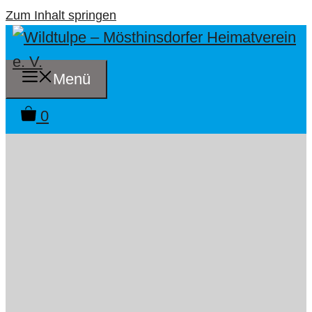
Zum Inhalt springen
Menü
0