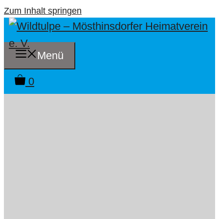
Zum Inhalt springen
Menü
0