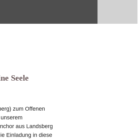
ne Seele
sberg) zum Offenen
r unserem
enchor aus Landsberg
ie Einladung in diese