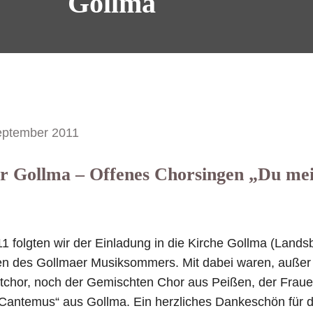
Gollma
eptember 2011
 Gollma – Offenes Chorsingen „Du mei
 folgten wir der Einladung in die Kirche Gollma (Land
n des Gollmaer Musiksommers. Mit dabei waren, auße
tchor, noch der Gemischten Chor aus Peißen, der Frau
Cantemus“ aus Gollma. Ein herzliches Dankeschön für d