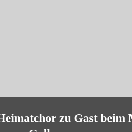
 Heimatchor zu Gast bei