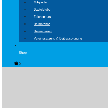
Mitglieder
Bastelstube
Zeichenkurs
Heimatchor
Heimatverein
Vereinssatzung & Beitragsordnung
Shop
0