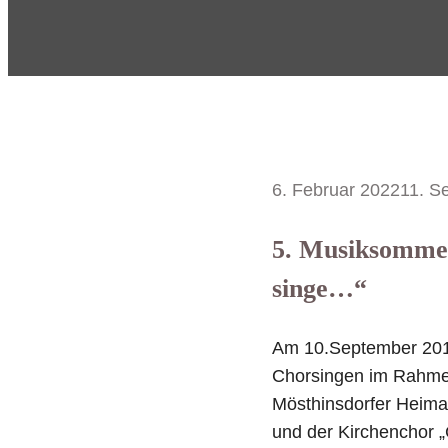
6. Februar 2022
11. S
5. Musiksommer
singe…“
Am 10.September 2011
Chorsingen im Rahme
Mösthinsdorfer Heima
und der Kirchenchor „