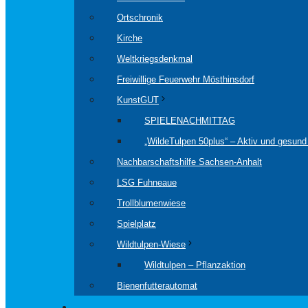
Ortschronik
Kirche
Weltkriegsdenkmal
Freiwillige Feuerwehr Mösthinsdorf
KunstGUT
SPIELENACHMITTAG
„WildeTulpen 50plus“ – Aktiv und gesund 
Nachbarschaftshilfe Sachsen-Anhalt
LSG Fuhneaue
Trollblumenwiese
Spielplatz
Wildtulpen-Wiese
Wildtulpen – Pflanzaktion
Bienenfutterautomat