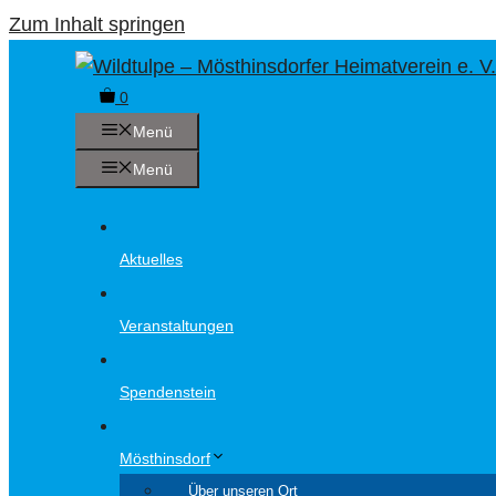
Zum Inhalt springen
0
Menü
Menü
Aktuelles
Veranstaltungen
Spendenstein
Mösthinsdorf
Über unseren Ort