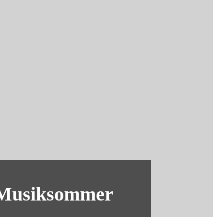
m Musiksommer