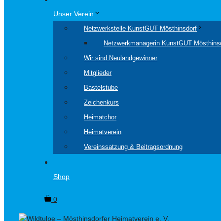
Unser Verein
Netzwerkstelle KunstGUT Mösthinsdorf
Netzwerkmanagerin KunstGUT Mösthins
Wir sind Neulandgewinner
Mitglieder
Bastelstube
Zeichenkurs
Heimatchor
Heimatverein
Vereinssatzung & Beitragsordnung
Shop
0