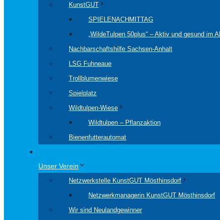
KunstGUT
SPIELENACHMITTAG
„WildeTulpen 50plus“ – Aktiv und gesund im Al
Nachbarschaftshilfe Sachsen-Anhalt
LSG Fuhneaue
Trollblumenwiese
Spielplatz
Wildtulpen-Wiese
Wildtulpen – Pflanzaktion
Bienenfutterautomat
Unser Verein
Netzwerkstelle KunstGUT Mösthinsdorf
Netzwerkmanagerin KunstGUT Mösthinsdorf
Wir sind Neulandgewinner