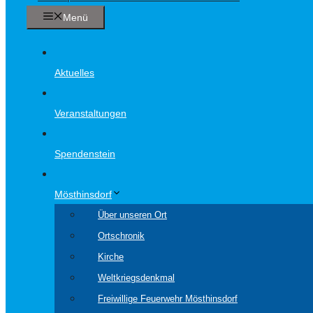
Menü
Aktuelles
Veranstaltungen
Spendenstein
Mösthinsdorf
Über unseren Ort
Ortschronik
Kirche
Weltkriegsdenkmal
Freiwillige Feuerwehr Mösthinsdorf