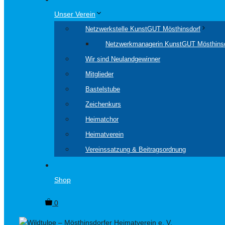
Unser Verein
Netzwerkstelle KunstGUT Mösthinsdorf
Netzwerkmanagerin KunstGUT Mösthins
Wir sind Neulandgewinner
Mitglieder
Bastelstube
Zeichenkurs
Heimatchor
Heimatverein
Vereinssatzung & Beitragsordnung
Shop
0