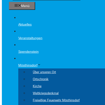
Menü
Aktuelles
Veranstaltungen
Spendenstein
Mösthinsdorf
Über unseren Ort
Ortschronik
Kirche
Weltkriegsdenkmal
Freiwillige Feuerwehr Mösthinsdorf