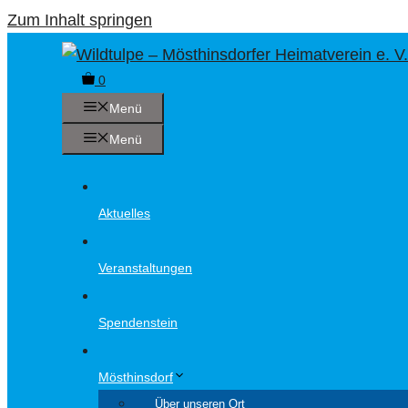
Zum Inhalt springen
0
Menü
Menü
Aktuelles
Veranstaltungen
Spendenstein
Mösthinsdorf
Über unseren Ort