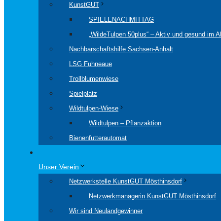
KunstGUT
SPIELENACHMITTAG
„WildeTulpen 50plus“ – Aktiv und gesund im Al
Nachbarschaftshilfe Sachsen-Anhalt
LSG Fuhneaue
Trollblumenwiese
Spielplatz
Wildtulpen-Wiese
Wildtulpen – Pflanzaktion
Bienenfutterautomat
Unser Verein
Netzwerkstelle KunstGUT Mösthinsdorf
Netzwerkmanagerin KunstGUT Mösthinsdorf
Wir sind Neulandgewinner