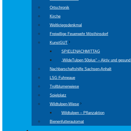
Ortschronik
Kirche
Weltkriegsdenkmal
Freiwillige Feuerwehr Mösthinsdorf
KunstGUT
SPIELENACHMITTAG
„WildeTulpen 50plus“ – Aktiv und gesund 
Nachbarschaftshilfe Sachsen-Anhalt
LSG Fuhneaue
Trollblumenwiese
Spielplatz
Wildtulpen-Wiese
Wildtulpen – Pflanzaktion
Bienenfutterautomat