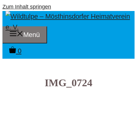
Zum Inhalt springen
Menü
0
IMG_0724