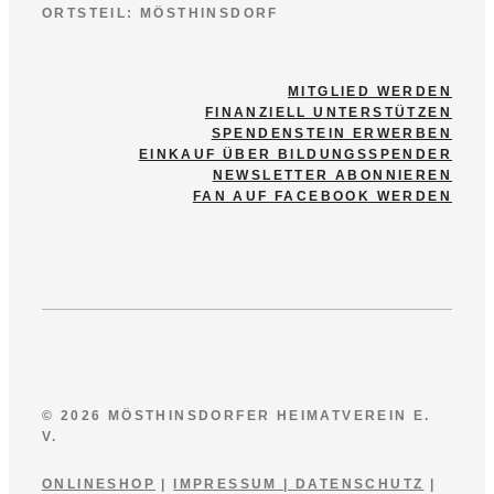
ORTSTEIL: MÖSTHINSDORF
MITGLIED WERDEN
FINANZIELL UNTERSTÜTZEN
SPENDENSTEIN ERWERBEN
EINKAUF ÜBER BILDUNGSSPENDER
NEWSLETTER ABONNIEREN
FAN AUF FACEBOOK WERDEN
© 2026 MÖSTHINSDORFER HEIMATVEREIN E.
V.
ONLINESHOP
|
IMPRESSUM
|
DATENSCHUTZ
|