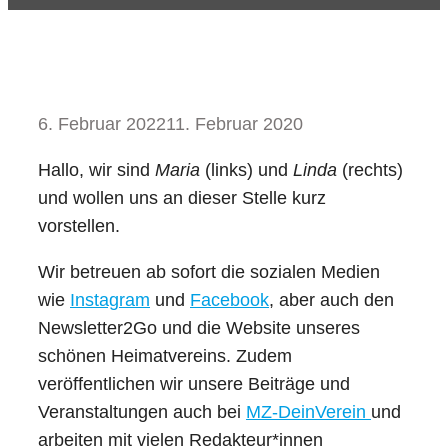
6. Februar 2022
11. Februar 2020
Hallo, wir sind
Maria
(links) und
Linda
(rechts)
und wollen uns an dieser Stelle kurz
vorstellen.
Wir betreuen ab sofort die sozialen Medien
wie
Instagram
und
Facebook
, aber auch den
Newsletter2Go und die Website unseres
schönen Heimatvereins. Zudem
veröffentlichen wir unsere Beiträge und
Veranstaltungen auch bei
MZ-DeinVerein
und
arbeiten mit vielen Redakteur*innen