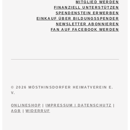
MITGLIED WERDEN
FINANZIELL UNTERSTÜTZEN
SPENDENSTEIN ERWERBEN
EINKAUF ÜBER BILDUNGSSPENDER
NEWSLETTER ABONNIEREN
FAN AUF FACEBOOK WERDEN
© 2026 MÖSTHINSDORFER HEIMATVEREIN E.
V.
ONLINESHOP
|
IMPRESSUM
|
DATENSCHUTZ
|
AGB
|
WIDERRUF