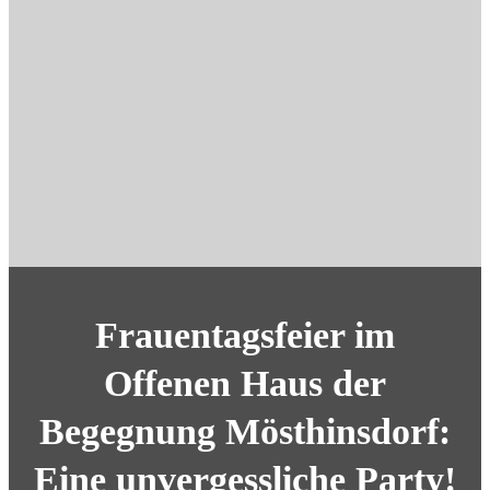
Frauentagsfeier im
Offenen Haus der
Begegnung Mösthinsdorf:
Eine unvergessliche Party!