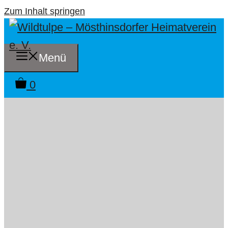
Zum Inhalt springen
Menü
0