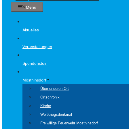
Menü
Aktuelles
Veranstaltungen
Spendenstein
Mösthinsdorf
Über unseren Ort
Ortschronik
Kirche
Weltkriegsdenkmal
Freiwillige Feuerwehr Mösthinsdorf