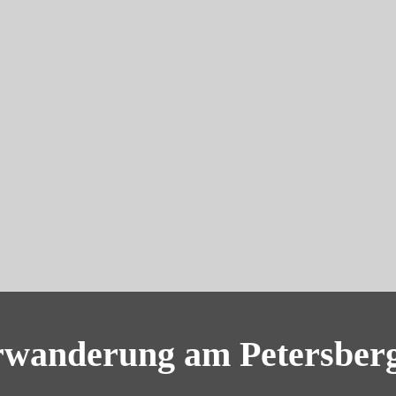
rwanderung am Petersber