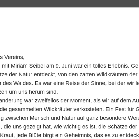
s Vereins,
mit Miriam Seibel am 9. Juni war ein tolles Erlebnis. 
ze der Natur entdeckt, von den zarten Wildkräutern der
es Waldes. Es war eine Reise der Sinne, bei der wir lern
nzen um uns herum sind.
nderung war zweifellos der Moment, als wir auf dem Au
die gesammelten Wildkräuter verkosteten. Ein Fest für
ng zwischen Mensch und Natur auf ganz besondere Weis
 die uns gezeigt hat, wie wichtig es ist, die Schätze de
Kraut, jede Blüte birgt ein Geheimnis, das es zu entdeck