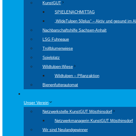
KunstGUT
SPIELENACHMITTAG
„WildeTulpen 50plus“ – Aktiv und gesund im Al
Nachbarschaftshilfe Sachsen-Anhalt
LSG Fuhneaue
Trollblumenwiese
Spielplatz
Wildtulpen-Wiese
Wildtulpen – Pflanzaktion
Bienenfutterautomat
Unser Verein
Netzwerkstelle KunstGUT Mösthinsdorf
Netzwerkmanagerin KunstGUT Mösthinsdorf
Wir sind Neulandgewinner