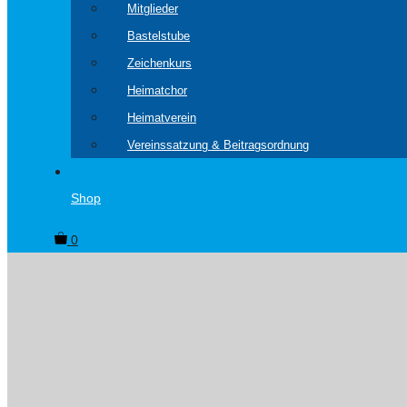
Mitglieder
Bastelstube
Zeichenkurs
Heimatchor
Heimatverein
Vereinssatzung & Beitragsordnung
Shop
0