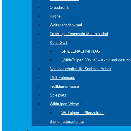
Ortschronik
Kirche
Weltkriegsdenkmal
Freiwillige Feuerwehr Mösthinsdorf
KunstGUT
SPIELENACHMITTAG
„WildeTulpen 50plus“ – Aktiv und gesund 
Nachbarschaftshilfe Sachsen-Anhalt
LSG Fuhneaue
Trollblumenwiese
Spielplatz
Wildtulpen-Wiese
Wildtulpen – Pflanzaktion
Bienenfutterautomat