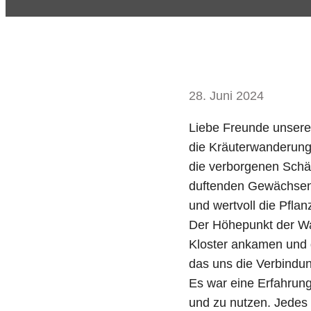
28. Juni 2024
Liebe Freunde unsere
die Kräuterwanderung 
die verborgenen Schät
duftenden Gewächsen d
und wertvoll die Pfla
Der Höhepunkt der Wa
Kloster ankamen und 
das uns die Verbindu
Es war eine Erfahrung,
und zu nutzen. Jedes 