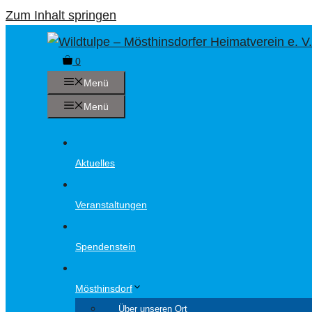
Zum Inhalt springen
0
Menü
Menü
Aktuelles
Veranstaltungen
Spendenstein
Mösthinsdorf
Über unseren Ort