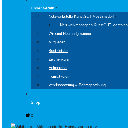
Unser Verein
Netzwerkstelle KunstGUT Mösthinsdorf
Netzwerkmanagerin KunstGUT Mösthins
Wir sind Neulandgewinner
Mitglieder
Bastelstube
Zeichenkurs
Heimatchor
Heimatverein
Vereinssatzung & Beitragsordnung
Shop
0