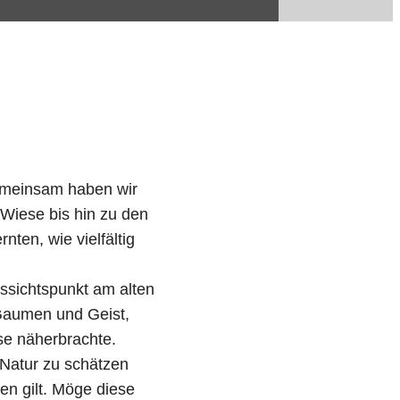
Gemeinsam haben wir
 Wiese bis hin zu den
ten, wie vielfältig
ssichtspunkt am alten
 Gaumen und Geist,
e näherbrachte.
r Natur zu schätzen
en gilt. Möge diese