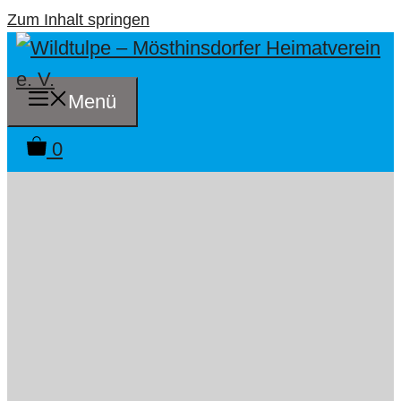
Zum Inhalt springen
Menü
0