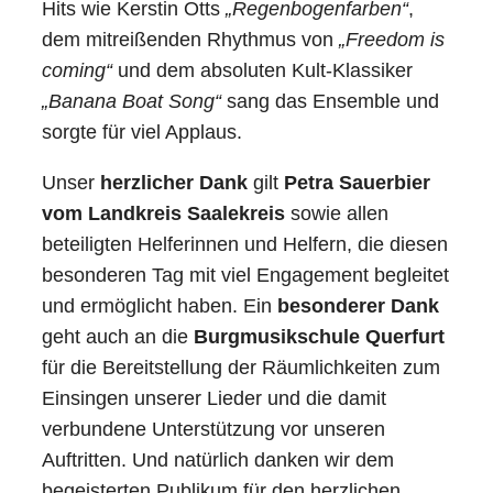
Hits wie Kerstin Otts
„Regenbogenfarben“
,
dem mitreißenden Rhythmus von
„Freedom is
coming“
und dem absoluten Kult-Klassiker
„Banana Boat Song“
sang das Ensemble und
sorgte für viel Applaus.
Unser
herzlicher Dank
gilt
Petra Sauerbier
vom Landkreis Saalekreis
sowie allen
beteiligten Helferinnen und Helfern, die diesen
besonderen Tag mit viel Engagement begleitet
und ermöglicht haben. Ein
besonderer Dank
geht auch an die
Burgmusikschule Querfurt
für die Bereitstellung der Räumlichkeiten zum
Einsingen unserer Lieder und die damit
verbundene Unterstützung vor unseren
Auftritten. Und natürlich danken wir dem
begeisterten Publikum für den herzlichen