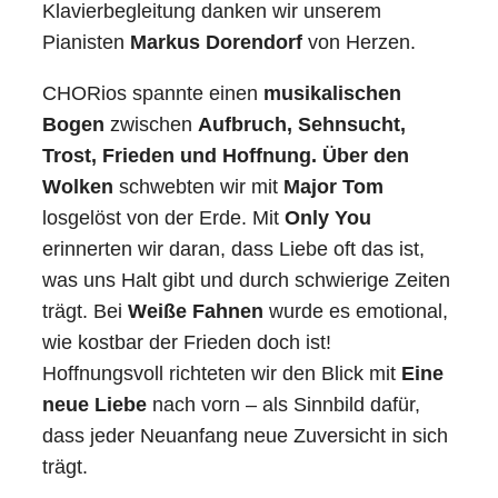
Klavierbegleitung danken wir unserem
Pianisten
Markus Dorendorf
von Herzen.
CHORios spannte einen
musikalischen
Bogen
zwischen
Aufbruch, Sehnsucht,
Trost, Frieden und Hoffnung.
Über den
Wolken
schwebten wir mit
Major Tom
losgelöst von der Erde. Mit
Only You
erinnerten wir daran, dass Liebe oft das ist,
was uns Halt gibt und durch schwierige Zeiten
trägt. Bei
Weiße Fahnen
wurde es emotional,
wie kostbar der Frieden doch ist!
Hoffnungsvoll richteten wir den Blick mit
Eine
neue Liebe
nach vorn – als Sinnbild dafür,
dass jeder Neuanfang neue Zuversicht in sich
trägt.