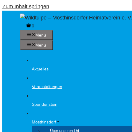
Zum Inhalt springen
0
Menü
Menü
Aktuelles
Veranstaltungen
Spendenstein
Mösthinsdorf
Über unseren Ort