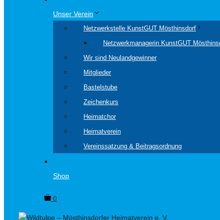
Unser Verein
Netzwerkstelle KunstGUT Mösthinsdorf
Netzwerkmanagerin KunstGUT Mösthins
Wir sind Neulandgewinner
Mitglieder
Bastelstube
Zeichenkurs
Heimatchor
Heimatverein
Vereinssatzung & Beitragsordnung
Shop
0