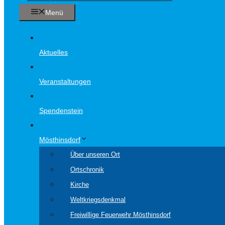
Menü
Aktuelles
Veranstaltungen
Spendenstein
Mösthinsdorf
Über unseren Ort
Ortschronik
Kirche
Weltkriegsdenkmal
Freiwillige Feuerwehr Mösthinsdorf