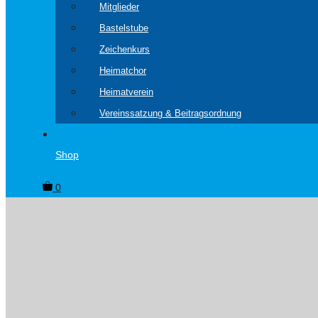
Mitglieder
Bastelstube
Zeichenkurs
Heimatchor
Heimatverein
Vereinssatzung & Beitragsordnung
Shop
0