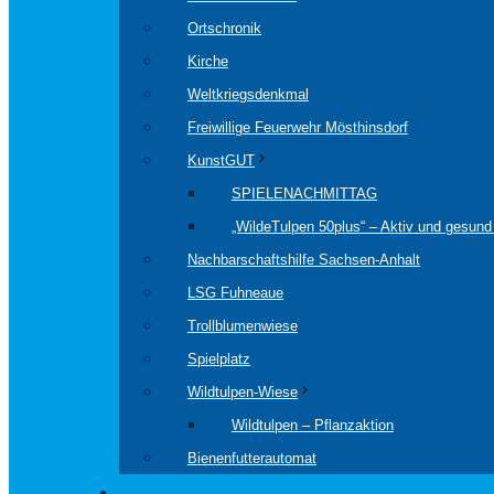
Ortschronik
Kirche
Weltkriegsdenkmal
Freiwillige Feuerwehr Mösthinsdorf
KunstGUT
SPIELENACHMITTAG
„WildeTulpen 50plus“ – Aktiv und gesund 
Nachbarschaftshilfe Sachsen-Anhalt
LSG Fuhneaue
Trollblumenwiese
Spielplatz
Wildtulpen-Wiese
Wildtulpen – Pflanzaktion
Bienenfutterautomat