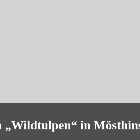
n „Wildtulpen“ in Mösthin