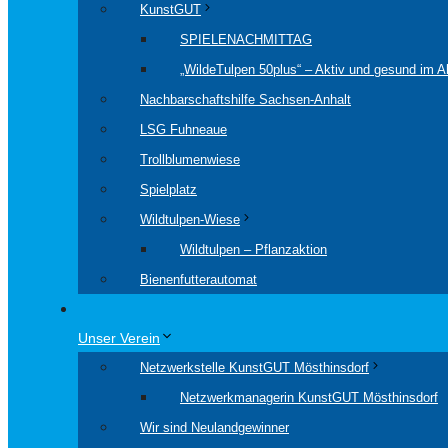
KunstGUT
SPIELENACHMITTAG
„WildeTulpen 50plus“ – Aktiv und gesund im Al
Nachbarschaftshilfe Sachsen-Anhalt
LSG Fuhneaue
Trollblumenwiese
Spielplatz
Wildtulpen-Wiese
Wildtulpen – Pflanzaktion
Bienenfutterautomat
Unser Verein
Netzwerkstelle KunstGUT Mösthinsdorf
Netzwerkmanagerin KunstGUT Mösthinsdorf
Wir sind Neulandgewinner