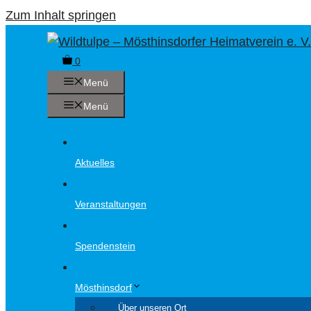
Zum Inhalt springen
0
Menü
Menü
Aktuelles
Veranstaltungen
Spendenstein
Mösthinsdorf
Über unseren Ort