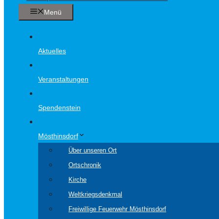
Menü
Aktuelles
Veranstaltungen
Spendenstein
Mösthinsdorf
Über unseren Ort
Ortschronik
Kirche
Weltkriegsdenkmal
Freiwillige Feuerwehr Mösthinsdorf