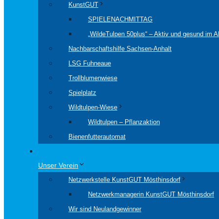
KunstGUT
SPIELENACHMITTAG
„WildeTulpen 50plus“ – Aktiv und gesund im Al
Nachbarschaftshilfe Sachsen-Anhalt
LSG Fuhneaue
Trollblumenwiese
Spielplatz
Wildtulpen-Wiese
Wildtulpen – Pflanzaktion
Bienenfutterautomat
Unser Verein
Netzwerkstelle KunstGUT Mösthinsdorf
Netzwerkmanagerin KunstGUT Mösthinsdorf
Wir sind Neulandgewinner