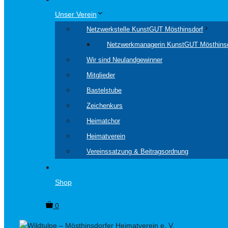
Unser Verein
Netzwerkstelle KunstGUT Mösthinsdorf
Netzwerkmanagerin KunstGUT Mösthins
Wir sind Neulandgewinner
Mitglieder
Bastelstube
Zeichenkurs
Heimatchor
Heimatverein
Vereinssatzung & Beitragsordnung
Shop
0