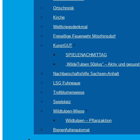
Ortschronik
Kirche
Weltkriegsdenkmal
Freiwillige Feuerwehr Mösthinsdorf
KunstGUT
SPIELENACHMITTAG
„WildeTulpen 50plus“ – Aktiv und gesund 
Nachbarschaftshilfe Sachsen-Anhalt
LSG Fuhneaue
Trollblumenwiese
Spielplatz
Wildtulpen-Wiese
Wildtulpen – Pflanzaktion
Bienenfutterautomat