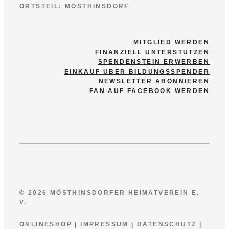
ORTSTEIL: MÖSTHINSDORF
MITGLIED WERDEN
FINANZIELL UNTERSTÜTZEN
SPENDENSTEIN ERWERBEN
EINKAUF ÜBER BILDUNGSSPENDER
NEWSLETTER ABONNIEREN
FAN AUF FACEBOOK WERDEN
© 2026 MÖSTHINSDORFER HEIMATVEREIN E.
V.
ONLINESHOP
|
IMPRESSUM
|
DATENSCHUTZ
|