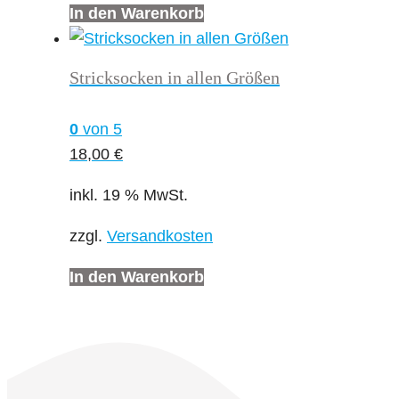
In den Warenkorb
Stricksocken in allen Größen
0
von 5
18,00
€
inkl. 19 % MwSt.
zzgl.
Versandkosten
In den Warenkorb