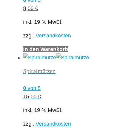
0
von 5
8,00
€
inkl. 19 % MwSt.
zzgl.
Versandkosten
In den Warenkorb
Spiralmützen
0
von 5
15,00
€
inkl. 19 % MwSt.
zzgl.
Versandkosten