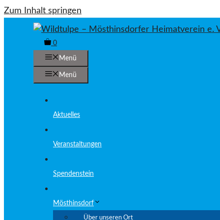
Zum Inhalt springen
0
Menü
Menü
Aktuelles
Veranstaltungen
Spendenstein
Mösthinsdorf
Über unseren Ort