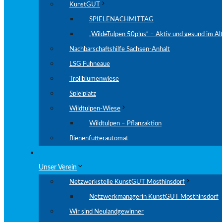
KunstGUT
SPIELENACHMITTAG
„WildeTulpen 50plus“ – Aktiv und gesund im Al
Nachbarschaftshilfe Sachsen-Anhalt
LSG Fuhneaue
Trollblumenwiese
Spielplatz
Wildtulpen-Wiese
Wildtulpen – Pflanzaktion
Bienenfutterautomat
Unser Verein
Netzwerkstelle KunstGUT Mösthinsdorf
Netzwerkmanagerin KunstGUT Mösthinsdorf
Wir sind Neulandgewinner