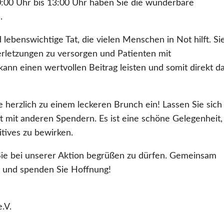
:00 Uhr bis 13:00 Uhr haben Sie die wunderbare
.
 lebenswichtige Tat, die vielen Menschen in Not hilft. Si
erletzungen zu versorgen und Patienten mit
ann einen wertvollen Beitrag leisten und somit direkt d
 herzlich zu einem leckeren Brunch ein! Lassen Sie sich
mit anderen Spendern. Es ist eine schöne Gelegenheit,
tives zu bewirken.
Sie bei unserer Aktion begrüßen zu dürfen. Gemeinsam
 und spenden Sie Hoffnung!
.V.