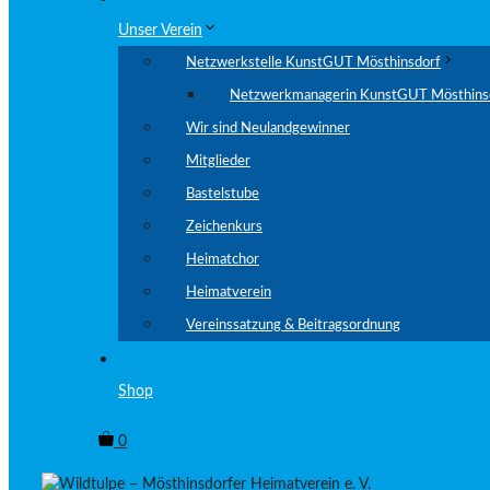
Unser Verein
Netzwerkstelle KunstGUT Mösthinsdorf
Netzwerkmanagerin KunstGUT Mösthins
Wir sind Neulandgewinner
Mitglieder
Bastelstube
Zeichenkurs
Heimatchor
Heimatverein
Vereinssatzung & Beitragsordnung
Shop
0