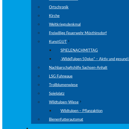
Ortschronik
Kirche
Weltkriegsdenkmal
Freiwillige Feuerwehr Mösthinsdorf
KunstGUT
SPIELENACHMITTAG
„WildeTulpen 50plus“ – Aktiv und gesund 
Nachbarschaftshilfe Sachsen-Anhalt
LSG Fuhneaue
Trollblumenwiese
Spielplatz
Wildtulpen-Wiese
Wildtulpen – Pflanzaktion
Bienenfutterautomat