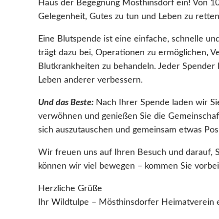
Haus der Begegnung Mösthinsdorf ein! Von 10
Gelegenheit, Gutes zu tun und Leben zu retten
Eine Blutspende ist eine einfache, schnelle und
trägt dazu bei, Operationen zu ermöglichen, V
Blutkrankheiten zu behandeln. Jeder Spender k
Leben anderer verbessern.
Und das Beste:
Nach Ihrer Spende laden wir Sie
verwöhnen und genießen Sie die Gemeinschaft 
sich auszutauschen und gemeinsam etwas Posi
Wir freuen uns auf Ihren Besuch und darauf, 
können wir viel bewegen – kommen Sie vorbei
Herzliche Grüße
Ihr Wildtulpe – Mösthinsdorfer Heimatverein e