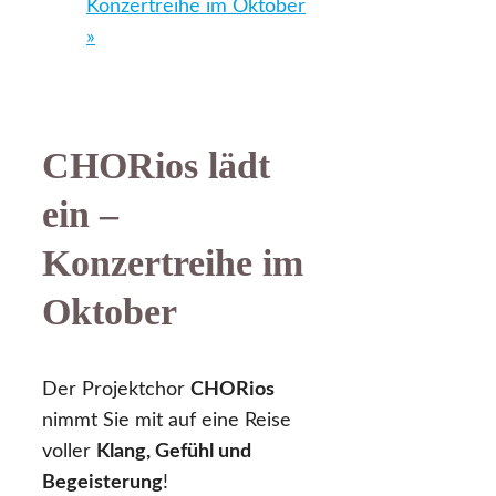
Konzertreihe im Oktober
»
CHORios lädt
ein –
Konzertreihe im
Oktober
Der Projektchor
CHORios
nimmt Sie mit auf eine Reise
voller
Klang, Gefühl und
Begeisterung
!