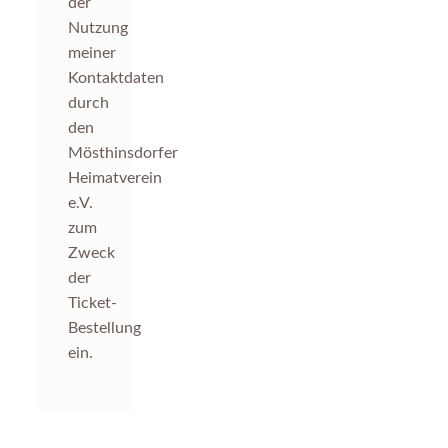
der
Nutzung
meiner
Kontaktdaten
durch
den
Mösthinsdorfer
Heimatverein
e.V.
zum
Zweck
der
Ticket-
Bestellung
ein.