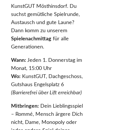
KunstGUT Mösthinsdorf. Du
suchst gemütliche Spielrunde,
Austausch und gute Laune?
Dann komm zu unserem
Spielenachmittag
für alle
Generationen.
Wann:
Jeden 1. Donnerstag im
Monat, 15:00 Uhr
Wo:
KunstGUT, Dachgeschoss,
Gutshaus Engelsplatz 6
(Barrierefrei über Lift erreichbar)
Mitbringen:
Dein Lieblingsspiel
– Rommé, Mensch ärgere Dich
nicht, Dame, Monopoly oder