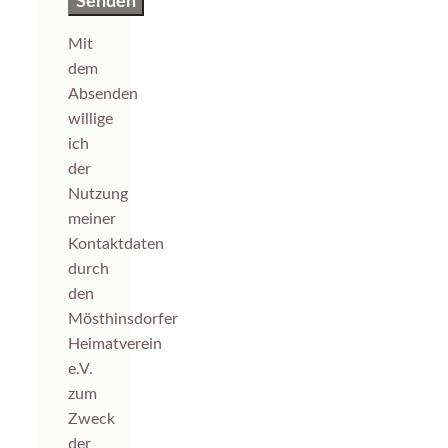
Mit
dem
Absenden
willige
ich
der
Nutzung
meiner
Kontaktdaten
durch
den
Mösthinsdorfer
Heimatverein
e.V.
zum
Zweck
der