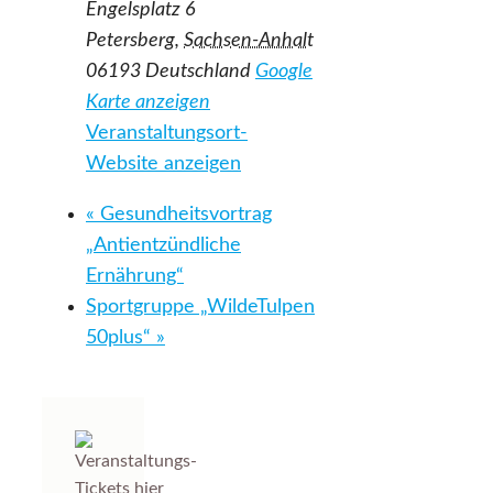
Engelsplatz 6
Petersberg
,
Sachsen-Anhalt
06193
Deutschland
Google
Karte anzeigen
Veranstaltungsort-
Website anzeigen
«
Gesundheitsvortrag
„Antientzündliche
Ernährung“
Sportgruppe „WildeTulpen
50plus“
»