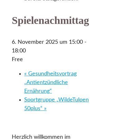
Spielenachmittag
6. November 2025 um 15:00
-
18:00
Free
«
Gesundheitsvortrag
„Antientzündliche
Ernährung“
Sportgruppe „WildeTulpen
50plus“
»
Herzlich willkommen im