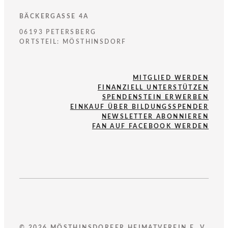
BÄCKERGASSE 4A
06193 PETERSBERG
ORTSTEIL: MÖSTHINSDORF
MITGLIED WERDEN
FINANZIELL UNTERSTÜTZEN
SPENDENSTEIN ERWERBEN
EINKAUF ÜBER BILDUNGSSPENDER
NEWSLETTER ABONNIEREN
FAN AUF FACEBOOK WERDEN
© 2026 MÖSTHINSDORFER HEIMATVEREIN E. V.