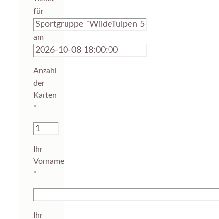
für
am
Anzahl
der
Karten
*
Ihr
Vorname
*
Ihr