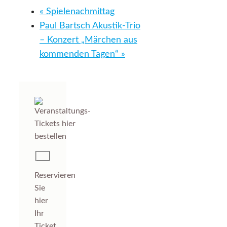
«
Spielenachmittag
Paul Bartsch Akustik-Trio
– Konzert „Märchen aus
kommenden Tagen“
»
Reservieren
Sie
hier
Ihr
Ticket