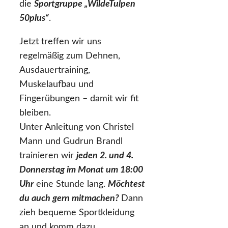
die
Sportgruppe „WildeTulpen
50plus“
.
Jetzt treffen wir uns
regelmäßig zum Dehnen,
Ausdauertraining,
Muskelaufbau und
Fingerübungen – damit wir fit
bleiben.
Unter Anleitung von Christel
Mann und Gudrun Brandl
trainieren wir
jeden 2. und 4.
Donnerstag im Monat um 18:00
Uhr
eine Stunde lang.
Möchtest
du auch gern mitmachen?
Dann
zieh bequeme Sportkleidung
an und komm dazu.