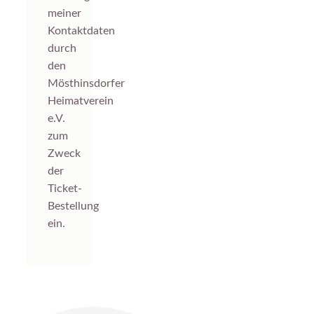
meiner
Kontaktdaten
durch
den
Mösthinsdorfer
Heimatverein
e.V.
zum
Zweck
der
Ticket-
Bestellung
ein.