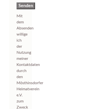
Mit
dem
Absenden
willige
ich
der
Nutzung
meiner
Kontaktdaten
durch
den
Mösthinsdorfer
Heimatverein
e.V.
zum
Zweck