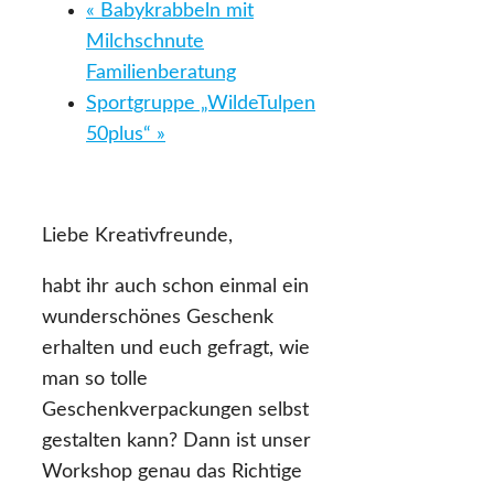
«
Babykrabbeln mit
Milchschnute
Familienberatung
Sportgruppe „WildeTulpen
50plus“
»
Liebe Kreativfreunde,
habt ihr auch schon einmal ein
wunderschönes Geschenk
erhalten und euch gefragt, wie
man so tolle
Geschenkverpackungen selbst
gestalten kann? Dann ist unser
Workshop genau das Richtige