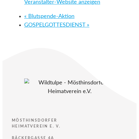
Veranstalter-Website anzeigen
«
Blutspende-Aktion
GOSPELGOTTESDIENST
»
MÖSTHINSDORFER
HEIMATVEREIN E. V.
BÄCKERGASSE 4A