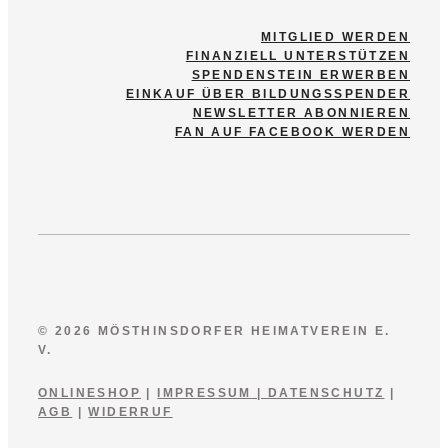
MITGLIED WERDEN
FINANZIELL UNTERSTÜTZEN
SPENDENSTEIN ERWERBEN
EINKAUF ÜBER BILDUNGSSPENDER
NEWSLETTER ABONNIEREN
FAN AUF FACEBOOK WERDEN
© 2026 MÖSTHINSDORFER HEIMATVEREIN E.
V.
ONLINESHOP
|
IMPRESSUM
|
DATENSCHUTZ
|
AGB
|
WIDERRUF