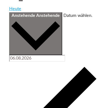
Heute
Anstehende
Anstehende
Datum wählen.