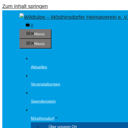
Zum Inhalt springen
0
Menü
Menü
Aktuelles
Veranstaltungen
Spendenstein
Mösthinsdorf
Über unseren Ort