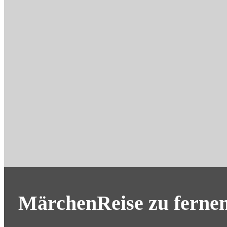
MärchenReise zu fern