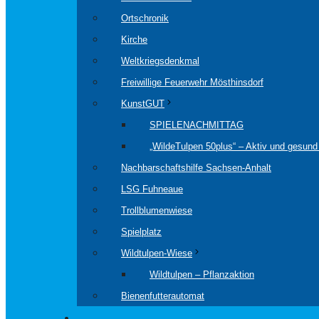
Ortschronik
Kirche
Weltkriegsdenkmal
Freiwillige Feuerwehr Mösthinsdorf
KunstGUT
SPIELENACHMITTAG
„WildeTulpen 50plus“ – Aktiv und gesund 
Nachbarschaftshilfe Sachsen-Anhalt
LSG Fuhneaue
Trollblumenwiese
Spielplatz
Wildtulpen-Wiese
Wildtulpen – Pflanzaktion
Bienenfutterautomat