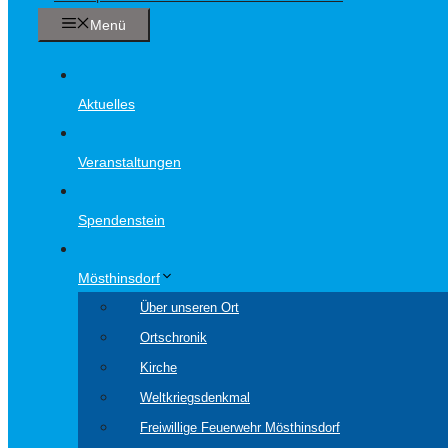
Menü
Aktuelles
Veranstaltungen
Spendenstein
Mösthinsdorf
Über unseren Ort
Ortschronik
Kirche
Weltkriegsdenkmal
Freiwillige Feuerwehr Mösthinsdorf