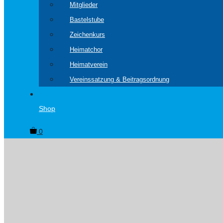
Mitglieder
Bastelstube
Zeichenkurs
Heimatchor
Heimatverein
Vereinssatzung & Beitragsordnung
Shop
0