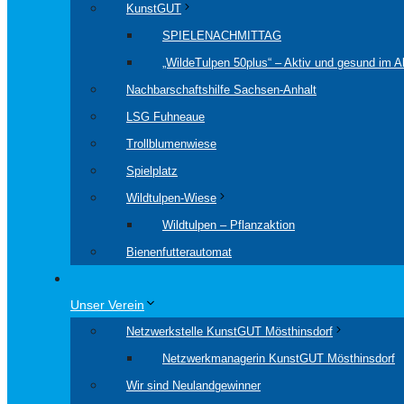
KunstGUT
SPIELENACHMITTAG
„WildeTulpen 50plus“ – Aktiv und gesund im Al
Nachbarschaftshilfe Sachsen-Anhalt
LSG Fuhneaue
Trollblumenwiese
Spielplatz
Wildtulpen-Wiese
Wildtulpen – Pflanzaktion
Bienenfutterautomat
Unser Verein
Netzwerkstelle KunstGUT Mösthinsdorf
Netzwerkmanagerin KunstGUT Mösthinsdorf
Wir sind Neulandgewinner