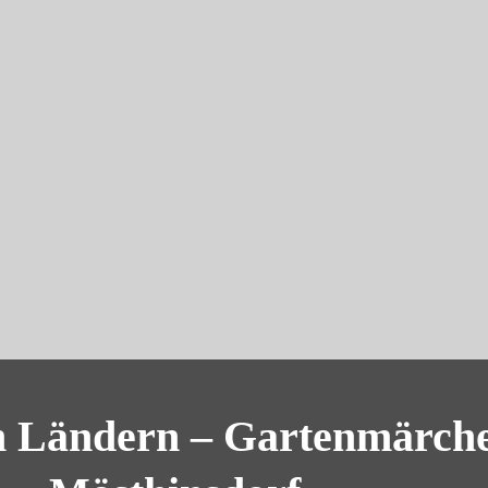
en Ländern – Gartenmärc