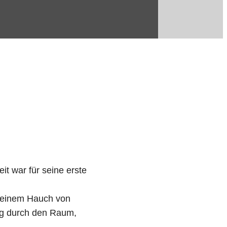
it war für seine erste
d einem Hauch von
zog durch den Raum,