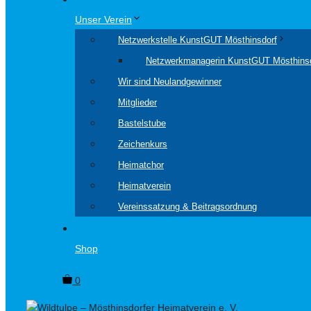
Unser Verein
Netzwerkstelle KunstGUT Mösthinsdorf
Netzwerkmanagerin KunstGUT Mösthins
Wir sind Neulandgewinner
Mitglieder
Bastelstube
Zeichenkurs
Heimatchor
Heimatverein
Vereinssatzung & Beitragsordnung
Shop
0